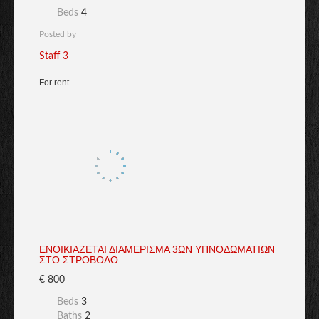
Beds
4
Posted by
Staff 3
For rent
ΕΝΟΙΚΙΑΖΕΤΑΙ ΔΙΑΜΕΡΙΣΜΑ 3ΩΝ ΥΠΝΟΔΩΜΑΤΙΩΝ
ΣΤΟ ΣΤΡΟΒΟΛΟ
€ 800
Beds
3
Baths
2