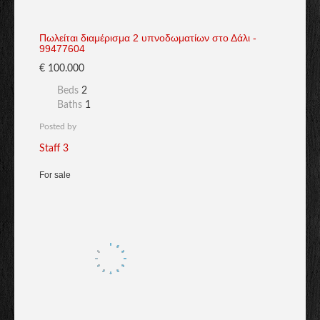
Πωλείται διαμέρισμα 2 υπνοδωματίων στο Δάλι -
99477604
€ 100.000
Beds
2
Baths
1
Posted by
Staff 3
For sale