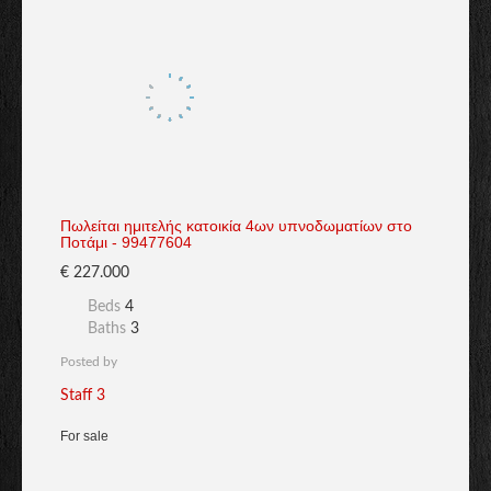
Πωλείται ημιτελής κατοικία 4ων υπνοδωματίων στο
Ποτάμι - 99477604
€ 227.000
Beds
4
Baths
3
Posted by
Staff 3
For sale