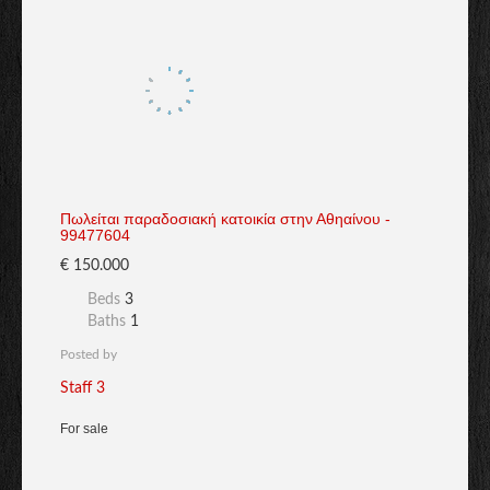
Πωλείται παραδοσιακή κατοικία στην Αθηαίνου -
99477604
€ 150.000
Beds
3
Baths
1
Posted by
Staff 3
For sale