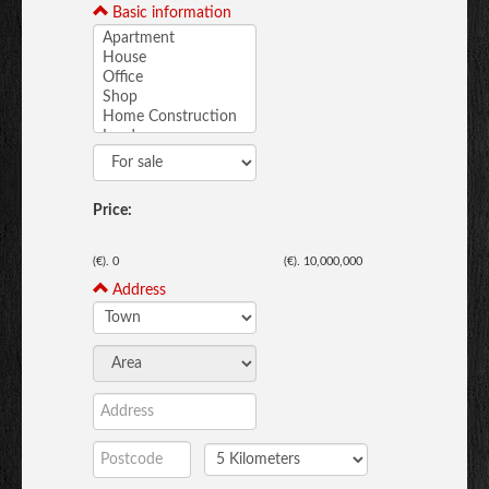
Basic information
Price:
(€).
0
(€).
10,000,000
Address