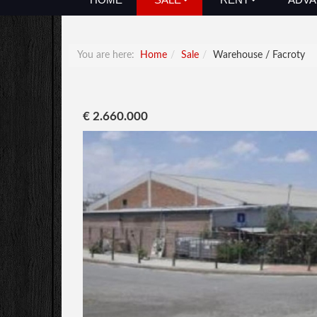
You are here:
Home
Sale
Warehouse / Facroty
€ 2.660.000