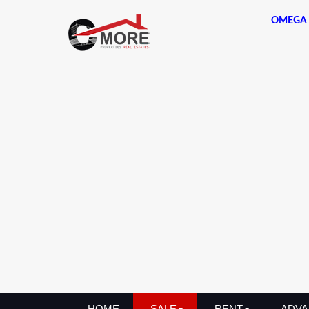
OMEGA 
HOME
SALE
RENT
ADVA