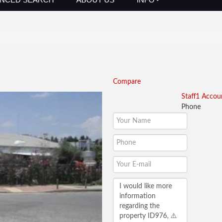
Compare
Staff1 Accou
Phone