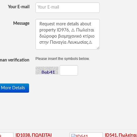
Your E-mail
Message
Please insert the symbols below.
an verification
 More Details
ID1038, ΠΩΛΕΙΤΑΙ
ID541, Πωλείται