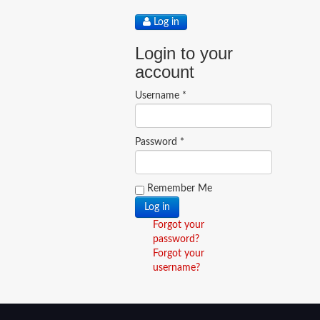
Log in
Login to your
account
Username *
Password *
Remember Me
Forgot your
password?
Forgot your
username?