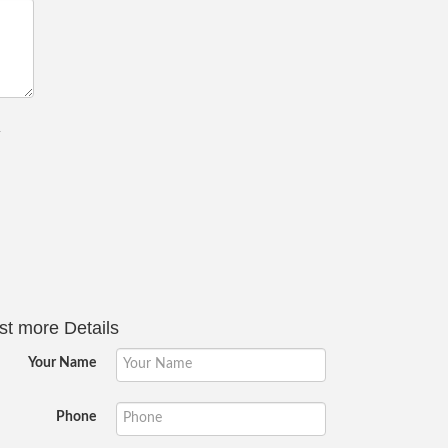
.
 more Details
Your Name
Phone