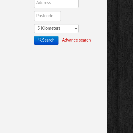
Advance search
Search