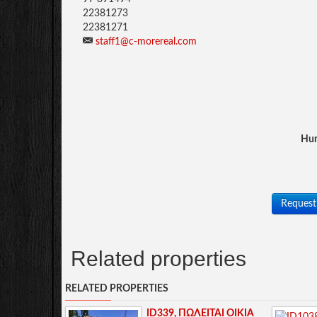
22381273
22381271
staff1@c-morereal.com
Hum
Request
Related properties
RELATED PROPERTIES
ID339, ΠΩΛΕΙΤΑΙ ΟΙΚΙΑ